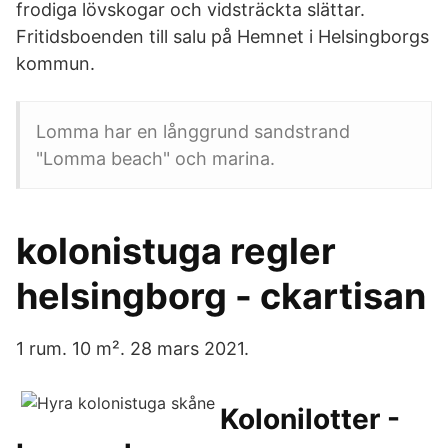
frodiga lövskogar och vidsträckta slättar.
Fritidsboenden till salu på Hemnet i Helsingborgs
kommun.
Lomma har en långgrund sandstrand
"Lomma beach" och marina.
kolonistuga regler
helsingborg - ckartisan
1 rum. 10 m². 28 mars 2021.
Kolonilotter -