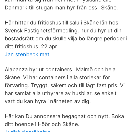
Danmark till stugan man hyr från oss i Skåne.
Här hittar du fritidshus till salu i Skåne län hos
Svensk Fastighetsförmedling. hur du hyr ut din
bostadsrätt om du skulle vilja bo längre perioder i
ditt fritidshus. 22 apr.
Jan stenbeck mat
Alabanza hyr ut containers i Malmö och hela
Skåne. Vi har containers i alla storlekar för
förvaring. Tryggt, säkert och till lågt fast pris. Vi
har samlat alla uthyrare av husbilar, se enkelt
vart du kan hyra i närheten av dig.
Här kan Du annonsera begagnat och nytt. Boka
ditt boende i Höör och Skåne.