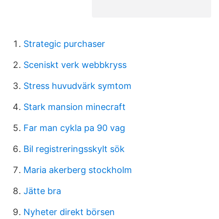
Strategic purchaser
Sceniskt verk webbkryss
Stress huvudvärk symtom
Stark mansion minecraft
Far man cykla pa 90 vag
Bil registreringsskylt sök
Maria akerberg stockholm
Jätte bra
Nyheter direkt börsen