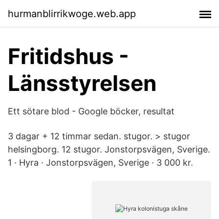
hurmanblirrikwoge.web.app
Fritidshus -
Länsstyrelsen
Ett sötare blod - Google böcker, resultat
3 dagar + 12 timmar sedan. stugor. > stugor
helsingborg. 12 stugor. Jonstorpsvägen, Sverige.
1 · Hyra · Jonstorpsvägen, Sverige · 3 000 kr.