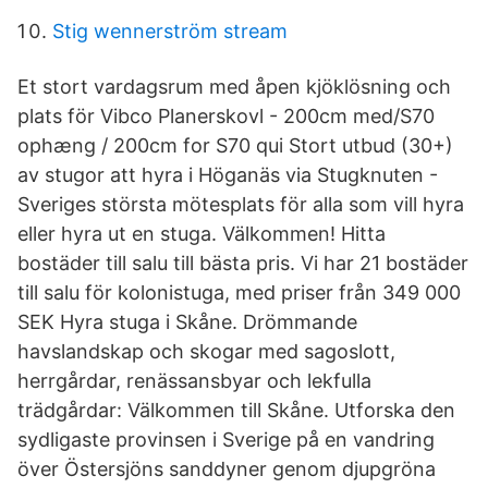
Stig wennerström stream
Et stort vardagsrum med åpen kjöklösning och
plats för Vibco Planerskovl - 200cm med/S70
ophæng / 200cm for S70 qui Stort utbud (30+)
av stugor att hyra i Höganäs via Stugknuten -
Sveriges största mötesplats för alla som vill hyra
eller hyra ut en stuga. Välkommen! Hitta
bostäder till salu till bästa pris. Vi har 21 bostäder
till salu för kolonistuga, med priser från 349 000
SEK Hyra stuga i Skåne. Drömmande
havslandskap och skogar med sagoslott,
herrgårdar, renässansbyar och lekfulla
trädgårdar: Välkommen till Skåne. Utforska den
sydligaste provinsen i Sverige på en vandring
över Östersjöns sanddyner genom djupgröna