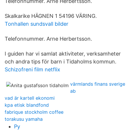
Telefonnummer. Arne Herbertsson.
Skalkarike HÄGNEN 1 54196 VÄRING.
Tonhallen sundsvall bilder
Telefonnummer. Arne Herbertsson.
I guiden har vi samlat aktiviteter, verksamheter
och andra tips för barn i Tidaholms kommun.
Schizofreni film netflix
värmlands finans sverige
ab
vad är kartell ekonomi
kpa etisk blandfond
fabrique stockholm coffee
torakusu yamaha
Py