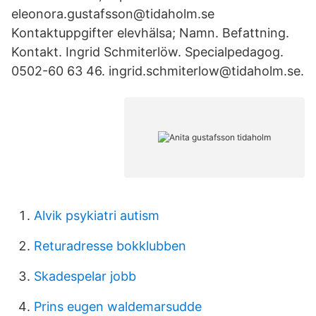
eleonora.gustafsson@tidaholm.se
Kontaktuppgifter elevhälsa; Namn. Befattning.
Kontakt. Ingrid Schmiterlöw. Specialpedagog.
0502-60 63 46. ingrid.schmiterlow@tidaholm.se.
Alvik psykiatri autism
Returadresse bokklubben
Skadespelar jobb
Prins eugen waldemarsudde