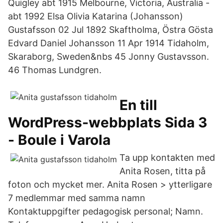
Quigley abt 1915 Melbourne, Victoria, Australia -
abt 1992 Elsa Olivia Katarina (Johansson)
Gustafsson 02 Jul 1892 Skaftholma, Östra Gösta
Edvard Daniel Johansson 11 Apr 1914 Tidaholm,
Skaraborg, Sweden&nbs 45 Jonny Gustavsson.
46 Thomas Lundgren.
En till
WordPress-webbplats Sida 3
- Boule i Varola
Ta upp kontakten med
Anita Rosen, titta på
foton och mycket mer. Anita Rosen > ytterligare
7 medlemmar med samma namn
Kontaktuppgifter pedagogisk personal; Namn.