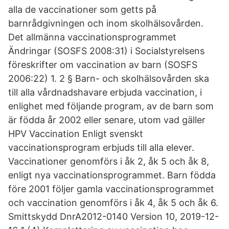
alla de vaccinationer som getts på
barnrådgivningen och inom skolhälsovården.
Det allmänna vaccinationsprogrammet
Ändringar (SOSFS 2008:31) i Socialstyrelsens
föreskrifter om vaccination av barn (SOSFS
2006:22) 1. 2 § Barn- och skolhälsovården ska
till alla vårdnadshavare erbjuda vaccination, i
enlighet med följande program, av de barn som
är födda år 2002 eller senare, utom vad gäller
HPV Vaccination Enligt svenskt
vaccinationsprogram erbjuds till alla elever.
Vaccinationer genomförs i åk 2, åk 5 och åk 8,
enligt nya vaccinationsprogrammet. Barn födda
före 2001 följer gamla vaccinationsprogrammet
och vaccination genomförs i åk 4, åk 5 och åk 6.
Smittskydd DnrA2012-0140 Version 10, 2019-12-