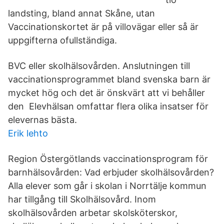
landsting, bland annat Skåne, utan
Vaccinationskortet är på villovägar eller så är
uppgifterna ofullständiga.
BVC eller skolhälsovården. Anslutningen till
vaccinationsprogrammet bland svenska barn är
mycket hög och det är önskvärt att vi behåller
den Elevhälsan omfattar flera olika insatser för
elevernas bästa.
Erik lehto
Region Östergötlands vaccinationsprogram för
barnhälsovården: Vad erbjuder skolhälsovården?
Alla elever som går i skolan i Norrtälje kommun
har tillgång till Skolhälsovård. Inom
skolhälsovården arbetar skolsköterskor,