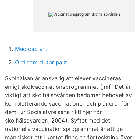
Med cap art
Ord som slutar pa z
Skolhälsan är ansvarig att elever vaccineras
enligt skolvaccinationsprogrammet (jmf ”Det är
viktigt att skolhälsovården bedömer behovet av
kompletterande vaccinationer och planerar för
dem” ur Socialstyrelsens riktlinjer för
skolhälsovården, 2004). Syftet med det
nationella vaccinationsprogrammet är att ge
människor ett I kortet finns en förteckning över