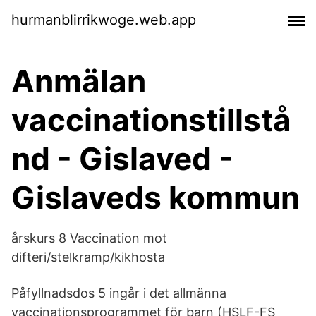
hurmanblirrikwoge.web.app
Anmälan
vaccinationstillstå
nd - Gislaved -
Gislaveds kommun
årskurs 8 Vaccination mot
difteri/stelkramp/kikhosta
Påfyllnadsdos 5 ingår i det allmänna
vaccinationsprogrammet för barn (HSLF-FS