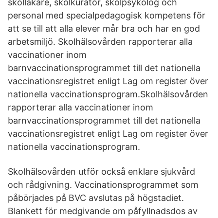
skolläkare, skolkurator, skolpsykolog och
personal med specialpedagogisk kompetens för
att se till att alla elever mår bra och har en god
arbetsmiljö. Skolhälsovården rapporterar alla
vaccinationer inom
barnvaccinationsprogrammet till det nationella
vaccinationsregistret enligt Lag om register över
nationella vaccinationsprogram.Skolhälsovården
rapporterar alla vaccinationer inom
barnvaccinationsprogrammet till det nationella
vaccinationsregistret enligt Lag om register över
nationella vaccinationsprogram.
Skolhälsovården utför också enklare sjukvård
och rådgivning. Vaccinationsprogrammet som
påbörjades på BVC avslutas på högstadiet.
Blankett för medgivande om påfyllnadsdos av