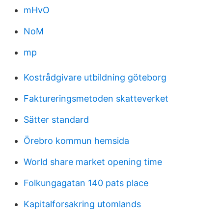
mHvO
NoM
mp
Kostrådgivare utbildning göteborg
Faktureringsmetoden skatteverket
Sätter standard
Örebro kommun hemsida
World share market opening time
Folkungagatan 140 pats place
Kapitalforsakring utomlands