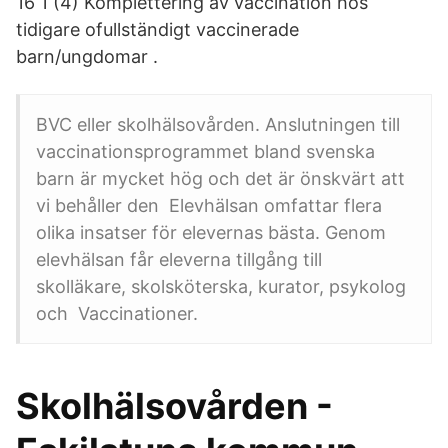
16 1 (4) Komplettering av vaccination hos
tidigare ofullständigt vaccinerade
barn/ungdomar .
BVC eller skolhälsovården. Anslutningen till
vaccinationsprogrammet bland svenska
barn är mycket hög och det är önskvärt att
vi behåller den Elevhälsan omfattar flera
olika insatser för elevernas bästa. Genom
elevhälsan får eleverna tillgång till
skolläkare, skolsköterska, kurator, psykolog
och Vaccinationer.
Skolhälsovården -