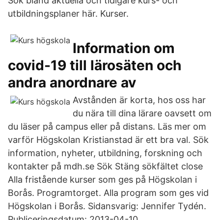
Sök bland aktuella och tidigare kurs- och
utbildningsplaner här. Kurser.
Information om
covid-19 till lärosäten och
andra anordnare av
Avstånden är korta, hos oss har
du nära till dina lärare oavsett om
du läser på campus eller på distans. Läs mer om
varför Högskolan Kristianstad är ett bra val. Sök
information, nyheter, utbildning, forskning och
kontakter på mdh.se Sök Stäng sökfältet close
Alla fristående kurser som ges på Högskolan i
Borås. Programtorget. Alla program som ges vid
Högskolan i Borås. Sidansvarig: Jennifer Tydén.
Publiceringsdatum: 2013-04-10.