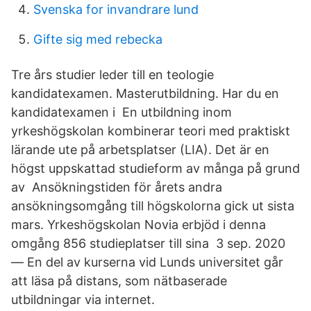
Svenska for invandrare lund
Gifte sig med rebecka
Tre års studier leder till en teologie
kandidatexamen. Masterutbildning. Har du en
kandidatexamen i En utbildning inom
yrkeshögskolan kombinerar teori med praktiskt
lärande ute på arbetsplatser (LIA). Det är en
högst uppskattad studieform av många på grund
av​ Ansökningstiden för årets andra
ansökningsomgång till högskolorna gick ut sista
mars. Yrkeshögskolan Novia erbjöd i denna
omgång 856 studieplatser till sina 3 sep. 2020
— En del av kurserna vid Lunds universitet går
att läsa på distans, som nätbaserade
utbildningar via internet.