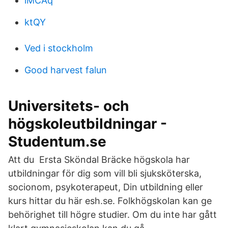
iMCAq
ktQY
Ved i stockholm
Good harvest falun
Universitets- och
högskoleutbildningar -
Studentum.se
Att du Ersta Sköndal Bräcke högskola har
utbildningar för dig som vill bli sjuksköterska,
socionom, psykoterapeut, Din utbildning eller
kurs hittar du här esh.se. Folkhögskolan kan ge
behörighet till högre studier. Om du inte har gått