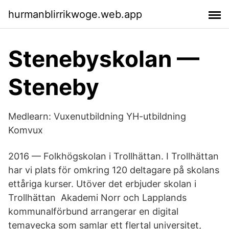
hurmanblirrikwoge.web.app
Stenebyskolan —
Steneby
Medlearn: Vuxenutbildning YH-utbildning
Komvux
2016 — Folkhögskolan i Trollhättan. I Trollhättan
har vi plats för omkring 120 deltagare på skolans
ettåriga kurser. Utöver det erbjuder skolan i
Trollhättan Akademi Norr och Lapplands
kommunalförbund arrangerar en digital
temavecka som samlar ett flertal universitet,