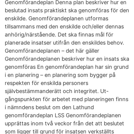
Genomförandeplan Denna plan beskriver hur en
beslutad insats praktiskt ska genomföras för den
enskilde. Genomförandeplanen utformas
tillsammans med den enskilde och/eller dennas
anhörig/närstående. Det ska finnas mål för
planerade insatser utifrån den enskildes behov.
Genomförandeplanen – det här gäller
Genomförandeplanen beskriver hur en insats ska
genomföras En genomförandeplan har sin grund
i en planering – en planering som bygger på
respekten för enskilda personers
självbestämmanderätt och integritet. Ut-
gångspunkten för arbetet med planeringen finns
i nämndens beslut om den Lathund
genomförandeplan LSS Genomförandeplanen
upprättas inom två veckor från det att beslutet
som ligger till grund för insatsen verkställts