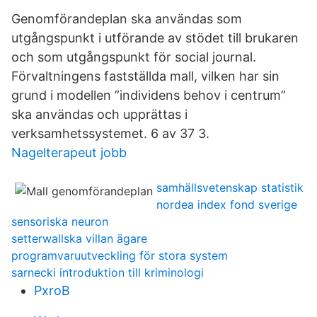
Genomförandeplan ska användas som
utgångspunkt i utförande av stödet till brukaren
och som utgångspunkt för social journal.
Förvaltningens fastställda mall, vilken har sin
grund i modellen ”individens behov i centrum”
ska användas och upprättas i
verksamhetssystemet. 6 av 37 3.
Nagelterapeut jobb
samhällsvetenskap statistik
nordea index fond sverige
sensoriska neuron
setterwallska villan ägare
programvaruutveckling för stora system
sarnecki introduktion till kriminologi
PxroB