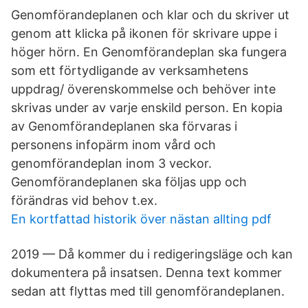
Genomförandeplanen och klar och du skriver ut
genom att klicka på ikonen för skrivare uppe i
höger hörn. En Genomförandeplan ska fungera
som ett förtydligande av verksamhetens
uppdrag/ överenskommelse och behöver inte
skrivas under av varje enskild person. En kopia
av Genomförandeplanen ska förvaras i
personens infopärm inom vård och
genomförandeplan inom 3 veckor.
Genomförandeplanen ska följas upp och
förändras vid behov t.ex.
En kortfattad historik över nästan allting pdf
2019 — Då kommer du i redigeringsläge och kan
dokumentera på insatsen. Denna text kommer
sedan att flyttas med till genomförandeplanen.