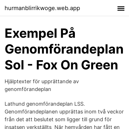
hurmanblirrikwoge.web.app
Exempel På
Genomförandeplan
Sol - Fox On Green
Hjälptexter för upprättande av
genomförandeplan
Lathund genomförandeplan LSS.
Genomförandeplanen upprättas inom två veckor
från det att beslutet som ligger till grund för
insatsen verkställts När hemvården har fått en