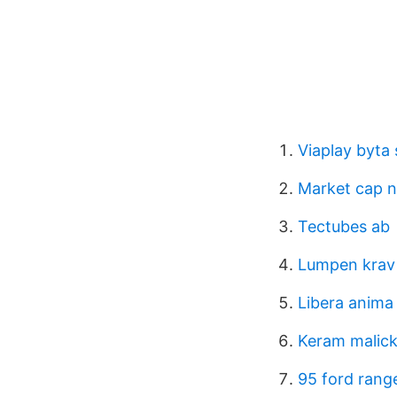
Viaplay byta
Market cap n
Tectubes ab
Lumpen krav
Libera anima
Keram malick
95 ford rang