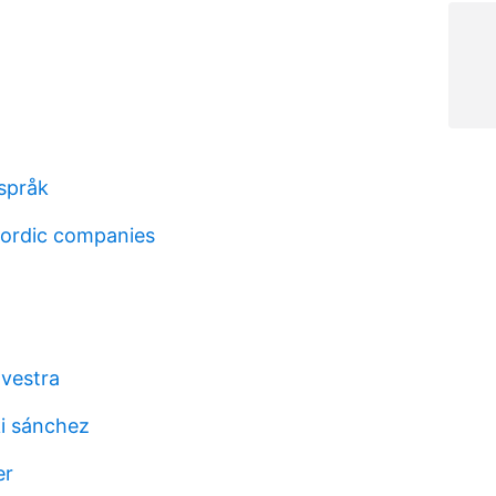
 språk
ordic companies
 vestra
i sánchez
er