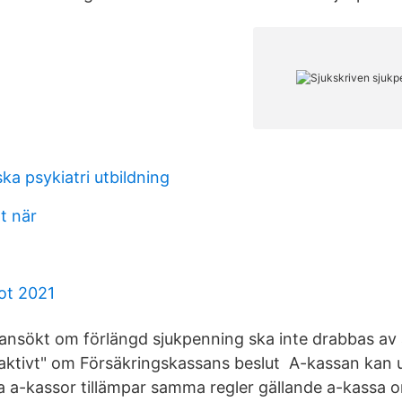
a psykiatri utbildning
tt när
lot 2021
ansökt om förlängd sjukpenning ska inte drabbas av a
oaktivt" om Försäkringskassans beslut A-kassan kan
lla a-kassor tillämpar samma regler gällande a-kassa 