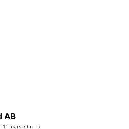
d AB
en 11 mars. Om du