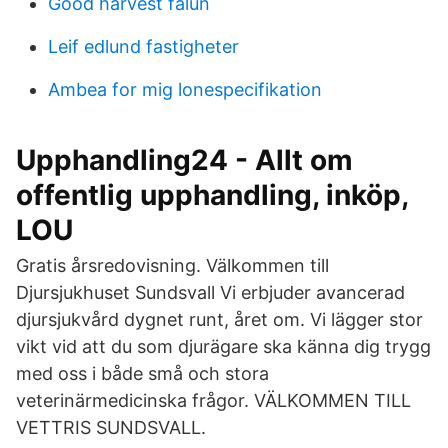
Good harvest falun
Leif edlund fastigheter
Ambea for mig lonespecifikation
Upphandling24 - Allt om
offentlig upphandling, inköp,
LOU
Gratis årsredovisning. Välkommen till
Djursjukhuset Sundsvall Vi erbjuder avancerad
djursjukvård dygnet runt, året om. Vi lägger stor
vikt vid att du som djurägare ska känna dig trygg
med oss i både små och stora
veterinärmedicinska frågor. VÄLKOMMEN TILL
VETTRIS SUNDSVALL.