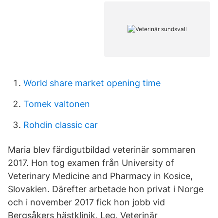
World share market opening time
Tomek valtonen
Rohdin classic car
Maria blev färdigutbildad veterinär sommaren
2017. Hon tog examen från University of
Veterinary Medicine and Pharmacy in Kosice,
Slovakien. Därefter arbetade hon privat i Norge
och i november 2017 fick hon jobb vid
Bergsåkers hästklinik. Leg. Veterinär