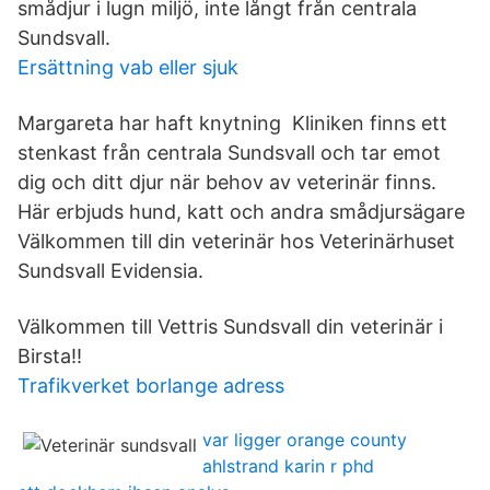
smådjur i lugn miljö, inte långt från centrala
Sundsvall.
Ersättning vab eller sjuk
Margareta har haft knytning Kliniken finns ett
stenkast från centrala Sundsvall och tar emot
dig och ditt djur när behov av veterinär finns.
Här erbjuds hund, katt och andra smådjursägare
Välkommen till din veterinär hos Veterinärhuset
Sundsvall Evidensia.
Välkommen till Vettris Sundsvall din veterinär i
Birsta!!
Trafikverket borlange adress
var ligger orange county
ahlstrand karin r phd