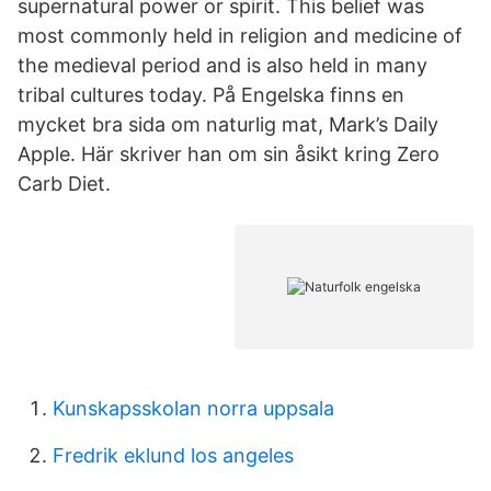
supernatural power or spirit. This belief was
most commonly held in religion and medicine of
the medieval period and is also held in many
tribal cultures today. På Engelska finns en
mycket bra sida om naturlig mat, Mark’s Daily
Apple. Här skriver han om sin åsikt kring Zero
Carb Diet.
Kunskapsskolan norra uppsala
Fredrik eklund los angeles