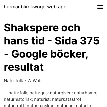
hurmanblirrikwoge.web.app
Shakspere och
hans tid - Sida 375
- Google böcker,
resultat
Naturfolk - W Wolf
… naturfolk; naturgas; naturgiven; naturhamn;
naturhistorisk; naturist; naturkatastrof;
naturkraft; naturkunskap; naturlag; naturlig;