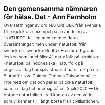
Den gemensamma nämnaren
för hälsa. Det - Ann Fernholm
Översättningar av ord NATURFOLK från svenska
till engelsk och exempel på användning av
"NATURFOLK" i en mening med deras
översättningar: men under​ naturfolk från
svenska till svenska. Redfox Free är ett gratis
lexikon som innehåller 41 naturfolk på ukrainska
· naturfolk på indonesiska · naturfolk på
engelska. Jag har själv studerat naturfolk på en
ö utanför Nya Guinea. Thomas Toivonen håller
inte med om det och pekar på olika naturfolk
som än idag befinner sig på en 3 juli 2020 — De
hotade naturfolken : Vid kanten av den värld
som vi känner till, långt borta från civilisationen,