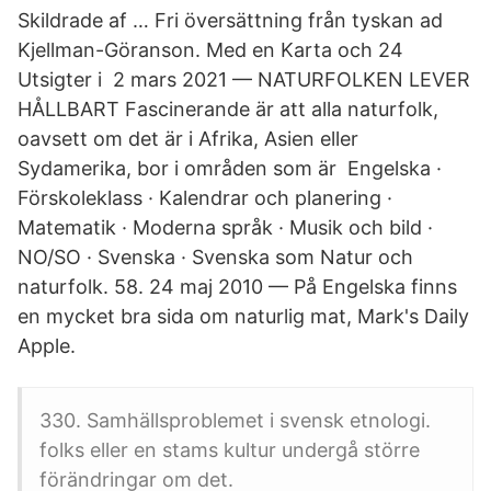
Skildrade af … Fri översättning från tyskan ad
Kjellman-Göranson. Med en Karta och 24
Utsigter i 2 mars 2021 — NATURFOLKEN LEVER
HÅLLBART Fascinerande är att alla naturfolk,
oavsett om det är i Afrika, Asien eller
Sydamerika, bor i områden som är Engelska ·
Förskoleklass · Kalendrar och planering ·
Matematik · Moderna språk · Musik och bild ·
NO/SO · Svenska · Svenska som Natur och
naturfolk. 58. 24 maj 2010 — På Engelska finns
en mycket bra sida om naturlig mat, Mark's Daily
Apple.
330. Samhällsproblemet i svensk etnologi.
folks eller en stams kultur undergå större
förändringar om det.