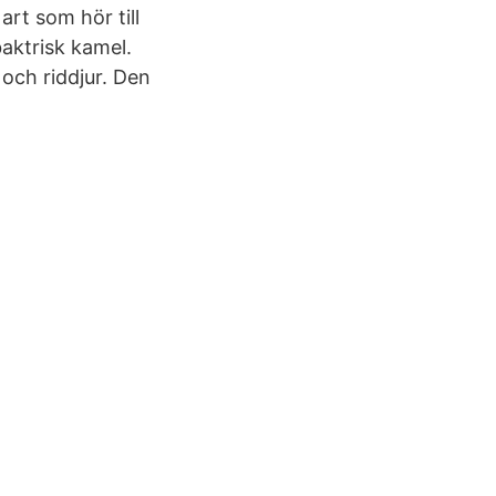
rt som hör till
aktrisk kamel.
och riddjur. Den