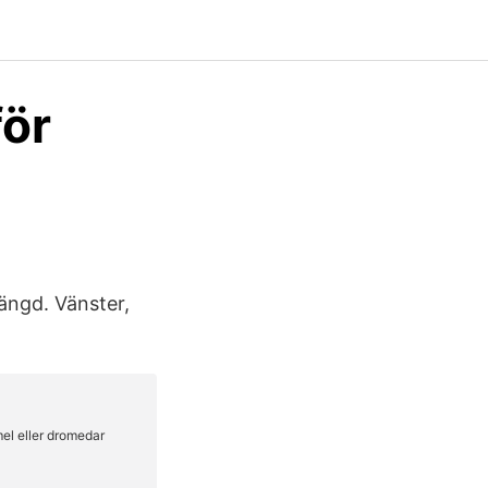
för
ängd. Vänster,