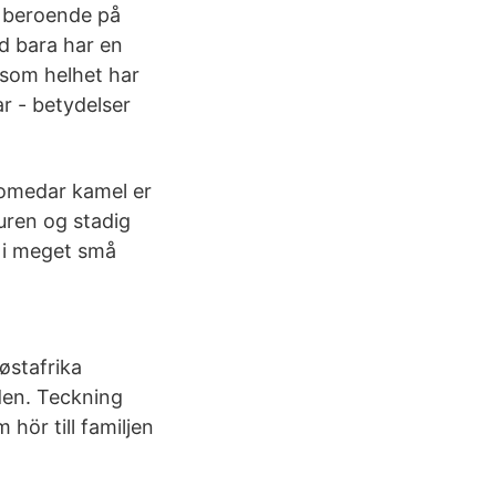
r beroende på
id bara har en
 som helhet har
r - betydelser
romedar kamel er
uren og stadig
s i meget små
østafrika
den. Teckning
hör till familjen